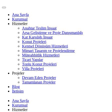
Ana Sayfa
Kurumsal
Hizmetler
Anahtar Teslim İnşaat
Arsa Geliştirme ve Proje Danışmanlığı
Kat Karşılığı İnşaat
Konut Projeleri
Kentsel Dönüşüm Hizmetleri
Mimari Tasarım ve Projelendirme
Müteahhitlik Hizmetleri
Ticari Yapılar
Toplu Konut Projeleri
Villa Projeleri
Projeler
Devam Eden Projeler
Tamamlanan Projeler
Blog
İletişim
Ana Sayfa
Kurumsal
Hizmetler