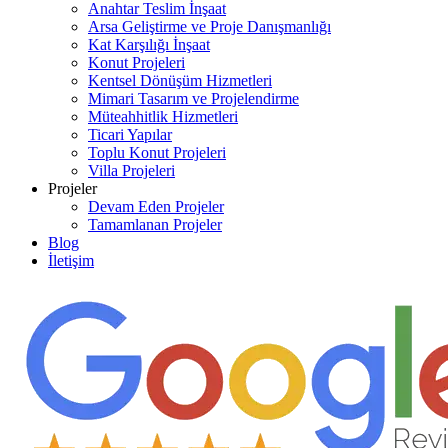
Anahtar Teslim İnşaat
Arsa Geliştirme ve Proje Danışmanlığı
Kat Karşılığı İnşaat
Konut Projeleri
Kentsel Dönüşüm Hizmetleri
Mimari Tasarım ve Projelendirme
Müteahhitlik Hizmetleri
Ticari Yapılar
Toplu Konut Projeleri
Villa Projeleri
Projeler
Devam Eden Projeler
Tamamlanan Projeler
Blog
İletişim